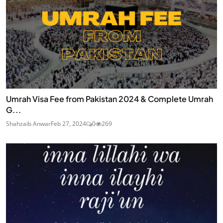
Umrah Visa Fee from Pakistan 2024 & Complete Umrah
G...
Shahzaib Anwar
Feb 27, 2024
0
269