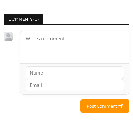
COMMENTS (
0
)
Post Comment