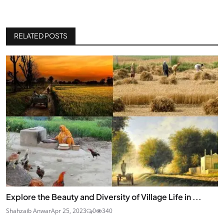
RELATED POSTS
Explore the Beauty and Diversity of Village Life in ...
Shahzaib Anwar
Apr 25, 2023
0
340