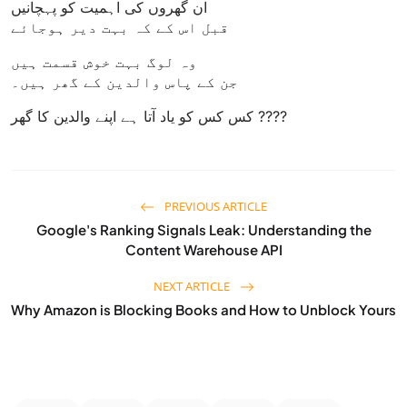
ان گھروں کی اہمیت کو پہچانیں
قبل اس کے کہ بہت دیر ہوجائے
وہ لوگ بہت خوش قسمت ہیں
جن کے پاس والدین کے گھر ہیں۔
کس کس کو یاد آتا ہے اپنے والدین کا گھر ????
PREVIOUS ARTICLE
Google's Ranking Signals Leak: Understanding the
Content Warehouse API
NEXT ARTICLE
Why Amazon is Blocking Books and How to Unblock Yours